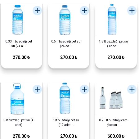
0.33 lt buzdağı pet
0.5 lt buzdağı pet su
1.5 lt buzdağı pet su
su (24 a...
(24 ad...
(12 ad...
270.00 ₺
270.00 ₺
270.00 ₺
5 lt buzdağı pet su (4
1 lt buzdağı pet su
0.75 lt buzdağı cam
adet)
(12 adet...
şise su...
270.00 ₺
270.00 ₺
600.00 ₺