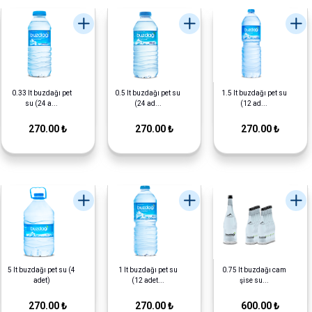
0.33 lt buzdağı pet
0.5 lt buzdağı pet su
1.5 lt buzdağı pet su
su (24 a...
(24 ad...
(12 ad...
270.00 ₺
270.00 ₺
270.00 ₺
5 lt buzdağı pet su (4
1 lt buzdağı pet su
0.75 lt buzdağı cam
adet)
(12 adet...
şise su...
270.00 ₺
270.00 ₺
600.00 ₺