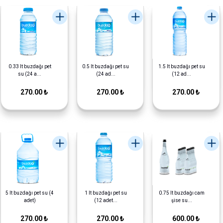
0.33 lt buzdağı pet
0.5 lt buzdağı pet su
1.5 lt buzdağı pet su
su (24 a...
(24 ad...
(12 ad...
270.00 ₺
270.00 ₺
270.00 ₺
5 lt buzdağı pet su (4
1 lt buzdağı pet su
0.75 lt buzdağı cam
adet)
(12 adet...
şise su...
270.00 ₺
270.00 ₺
600.00 ₺