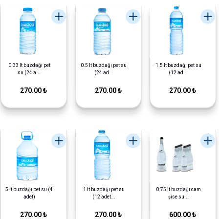
0.33 lt buzdağı pet
0.5 lt buzdağı pet su
1.5 lt buzdağı pet su
su (24 a...
(24 ad...
(12 ad...
270.00 ₺
270.00 ₺
270.00 ₺
5 lt buzdağı pet su (4
1 lt buzdağı pet su
0.75 lt buzdağı cam
adet)
(12 adet...
şise su...
270.00 ₺
270.00 ₺
600.00 ₺